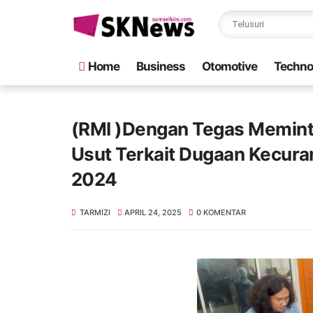
Home
Business
Otomotive
Techno
(RMI )Dengan Tegas Memint
Usut Terkait Dugaan Kecuran
2024
TARMIZI
APRIL 24, 2025
0 KOMENTAR