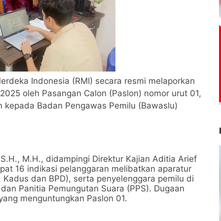
rdeka Indonesia (RMI) secara resmi melaporkan
025 oleh Pasangan Calon (Paslon) nomor urut 01,
n kepada Badan Pengawas Pemilu (Bawaslu)
S.H., M.H., didampingi Direktur Kajian Aditia Arief
at 16 indikasi pelanggaran melibatkan aparatur
, Kadus dan BPD), serta penyelenggara pemilu di
) dan Panitia Pemungutan Suara (PPS). Dugaan
 yang menguntungkan Paslon 01.