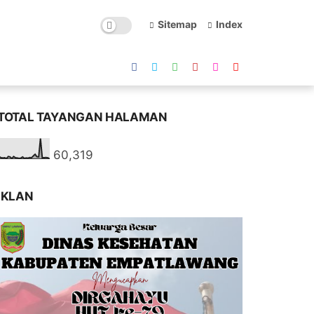
Sitemap
Index
TOTAL TAYANGAN HALAMAN
60,319
IKLAN