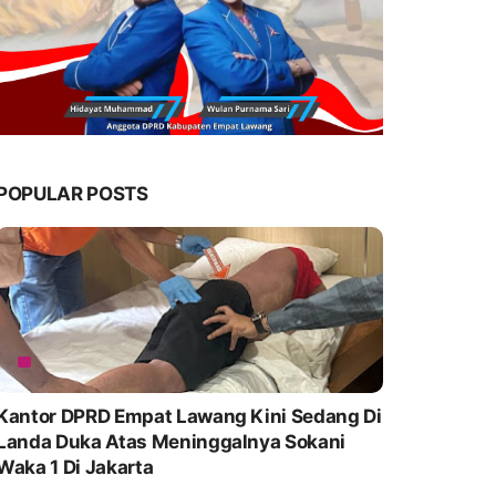
POPULAR POSTS
Kantor DPRD Empat Lawang Kini Sedang Di
Landa Duka Atas Meninggalnya Sokani
Waka 1 Di Jakarta