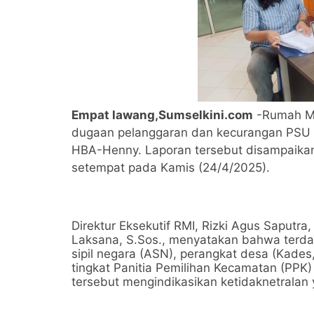
Empat lawang,Sumselkini.com
-Rumah Me
dugaan pelanggaran dan kecurangan PSU 2
HBA-Henny. Laporan tersebut disampaika
setempat pada Kamis (24/4/2025).
Direktur Eksekutif RMI, Rizki Agus Saputra, 
Laksana, S.Sos., menyatakan bahwa terdap
sipil negara (ASN), perangkat desa (Kades
tingkat Panitia Pemilihan Kecamatan (PPK
tersebut mengindikasikan ketidaknetralan