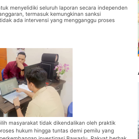
k menyelidiki seluruh laporan secara independen
langgaran, termasuk kemungkinan sanksi
tidak ada intervensi yang mengganggu proses
h masyarakat tidak dikendalikan oleh praktik
roses hukum hingga tuntas demi pemilu yang
 perkembangan investigasi Bawaslu. Rakyat berhak