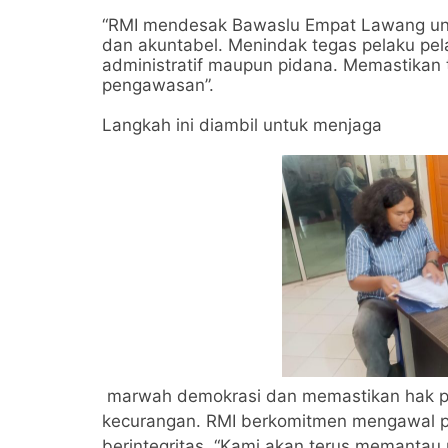
“RMI mendesak Bawaslu Empat Lawang untu
dan akuntabel. Menindak tegas pelaku pe
administratif maupun pidana. Memastikan 
pengawasan”.
Langkah ini diambil untuk menjaga
marwah demokrasi dan memastikan hak pili
kecurangan. RMI berkomitmen mengawal p
berintegritas. “Kami akan terus memantau