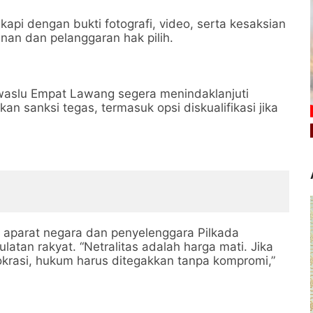
api dengan bukti fotografi, video, serta kesaksian
an dan pelanggaran hak pilih.
waslu Empat Lawang segera menindaklanjuti
an sanksi tegas, termasuk opsi diskualifikasi jika
aparat negara dan penyelenggara Pilkada
tan rakyat. “Netralitas adalah harga mati. Jika
krasi, hukum harus ditegakkan tanpa kompromi,”