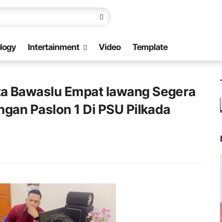
logy
Intertainment
Video
Template
a Bawaslu Empat lawang Segera
gan Paslon 1 Di PSU Pilkada