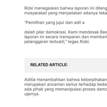
Rizki menegaskan bahwa laporan ini dilengk
masyarakat yang menyatakan adanya tekan
“Pemilihan yang jujur dan adil a
dalah pilar demokrasi. Kami mendesak Ba
laporan ini secara transparan dan memberik
pelanggaran terbukti,” tegas Rizki.
RELATED ARTICLE
Aditia menambahkan bahwa keberpihakan 
merupakan ancaman serius terhadap kedaula
ada pihak yang memanipulasi proses demo
ujarnya.