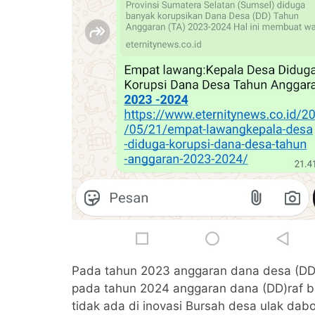
Pada tahun 2023 anggaran dana desa (DD) d
pada tahun 2024 anggaran dana (DD)raf ban
tidak ada di inovasi Bursah desa ulak dab