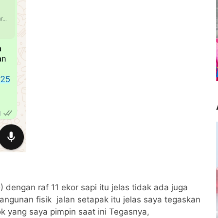
engan raf 11 ekor sapi itu jelas tidak ada juga
gunan fisik jalan setapak itu jelas saya tegaskan
ok yang saya pimpin saat ini Tegasnya,