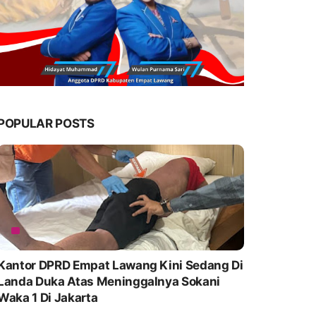
POPULAR POSTS
Kantor DPRD Empat Lawang Kini Sedang Di
Landa Duka Atas Meninggalnya Sokani
Waka 1 Di Jakarta