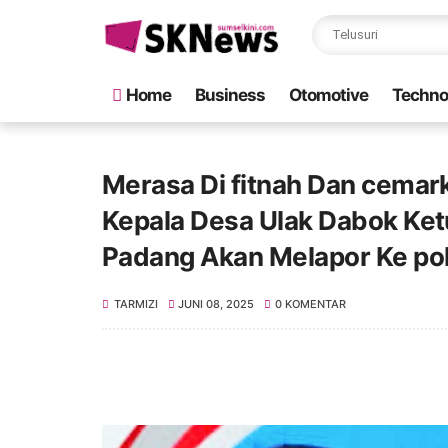
Home
Business
Otomotive
Techno
Merasa Di fitnah Dan cema
Kepala Desa Ulak Dabok Ke
Padang Akan Melapor Ke po
TARMIZI
JUNI 08, 2025
0 KOMENTAR