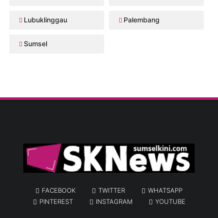
Lubuklinggau
Palembang
Sumsel
FACEBOOK
TWITTER
WHATSAPP
PINTEREST
INSTAGRAM
YOUTUBE