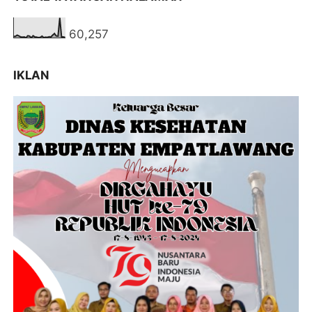
60,257
IKLAN