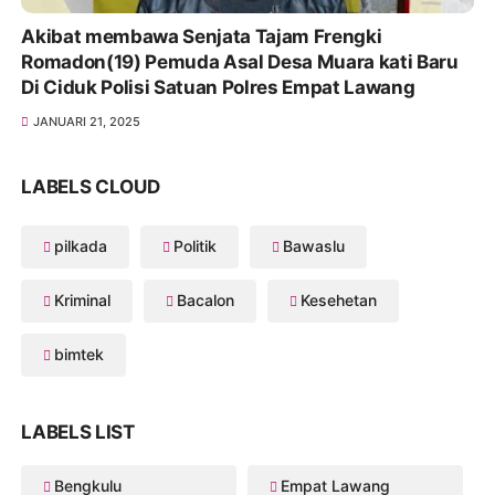
Akibat membawa Senjata Tajam Frengki
Romadon(19) Pemuda Asal Desa Muara kati Baru
Di Ciduk Polisi Satuan Polres Empat Lawang
JANUARI 21, 2025
LABELS CLOUD
pilkada
Politik
Bawaslu
Kriminal
Bacalon
Kesehetan
bimtek
LABELS LIST
Bengkulu
Empat Lawang