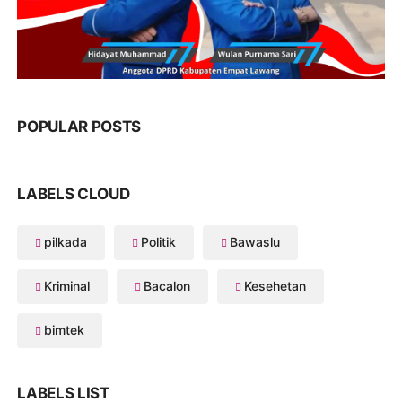
POPULAR POSTS
LABELS CLOUD
pilkada
Politik
Bawaslu
Kriminal
Bacalon
Kesehetan
bimtek
LABELS LIST