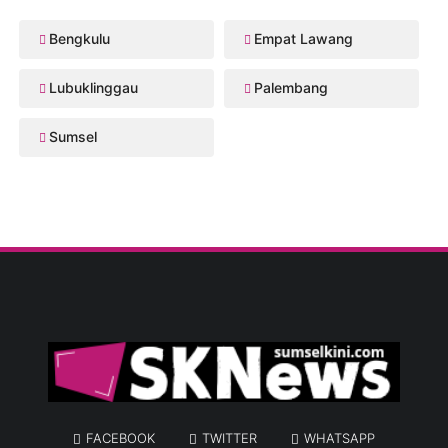
Bengkulu
Empat Lawang
Lubuklinggau
Palembang
Sumsel
FACEBOOK
TWITTER
WHATSAPP