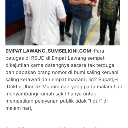
EMPAT LAWANG, SUMSELKINI.COM
–Para
petugas di RSUD di Empat Lawang sempat
dikejutkan karna datangnya secara tak terduga
dan dadakan orang nomor di bumi saling keruani
saling kerawati dan empat madani jilid2 Bupati,H
,Doktor Jhoncik Muhammad yang pada malam hari
menyambangi rumah sakit hanya untuk
memastikan pelayanan publik tidak “tidur” di
malam hari,