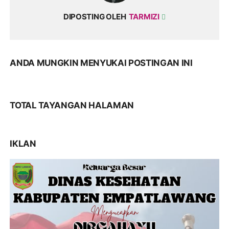
DIPOSTING OLEH
TARMIZI
ANDA MUNGKIN MENYUKAI POSTINGAN INI
TOTAL TAYANGAN HALAMAN
IKLAN