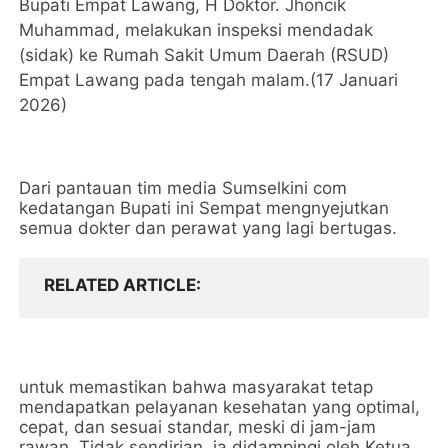
Bupati Empat Lawang, H Doktor. Jhoncik
Muhammad, melakukan inspeksi mendadak
(sidak) ke Rumah Sakit Umum Daerah (RSUD)
Empat Lawang pada tengah malam.(17 Januari
2026)
Dari pantauan tim media Sumselkini com
kedatangan Bupati ini Sempat mengnyejutkan
semua dokter dan perawat yang lagi bertugas.
RELATED ARTICLE
untuk memastikan bahwa masyarakat tetap
mendapatkan pelayanan kesehatan yang optimal,
cepat, dan sesuai standar, meski di jam-jam
rawan. Tidak sendirian, ia didampingi oleh Ketua