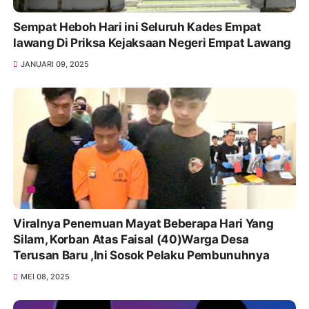
Sempat Heboh Hari ini Seluruh Kades Empat
lawang Di Priksa Kejaksaan Negeri Empat Lawang
JANUARI 09, 2025
Viralnya Penemuan Mayat Beberapa Hari Yang
Silam, Korban Atas Faisal (40)Warga Desa
Terusan Baru ,Ini Sosok Pelaku Pembunuhnya
MEI 08, 2025