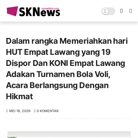
Dalam rangka Memeriahkan hari
HUT Empat Lawang yang 19
Dispor Dan KONI Empat Lawang
Adakan Turnamen Bola Voli,
Acara Berlangsung Dengan
Hikmat
MEI 18, 2026
0 KOMENTAR