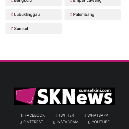
Bengkulu
Empat Lawang
Lubuklinggau
Palembang
Sumsel
FACEBOOK
TWITTER
WHATSAPP
PINTEREST
INSTAGRAM
YOUTUBE