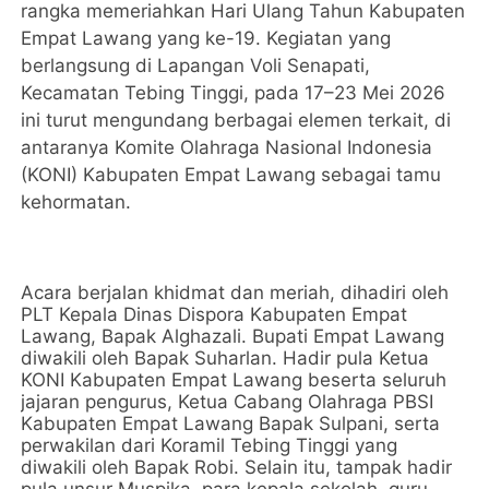
rangka memeriahkan Hari Ulang Tahun Kabupaten
Empat Lawang yang ke-19. Kegiatan yang
berlangsung di Lapangan Voli Senapati,
Kecamatan Tebing Tinggi, pada 17–23 Mei 2026
ini turut mengundang berbagai elemen terkait, di
antaranya Komite Olahraga Nasional Indonesia
(KONI) Kabupaten Empat Lawang sebagai tamu
kehormatan.
Acara berjalan khidmat dan meriah, dihadiri oleh
PLT Kepala Dinas Dispora Kabupaten Empat
Lawang, Bapak Alghazali. Bupati Empat Lawang
diwakili oleh Bapak Suharlan. Hadir pula Ketua
KONI Kabupaten Empat Lawang beserta seluruh
jajaran pengurus, Ketua Cabang Olahraga PBSI
Kabupaten Empat Lawang Bapak Sulpani, serta
perwakilan dari Koramil Tebing Tinggi yang
diwakili oleh Bapak Robi. Selain itu, tampak hadir
pula unsur Muspika, para kepala sekolah, guru