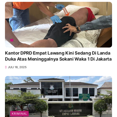
Kantor DPRD Empat Lawang Kini Sedang Di Landa
Duka Atas Meninggalnya Sokani Waka 1 Di Jakarta
JULI 18, 2025
KRIMINAL