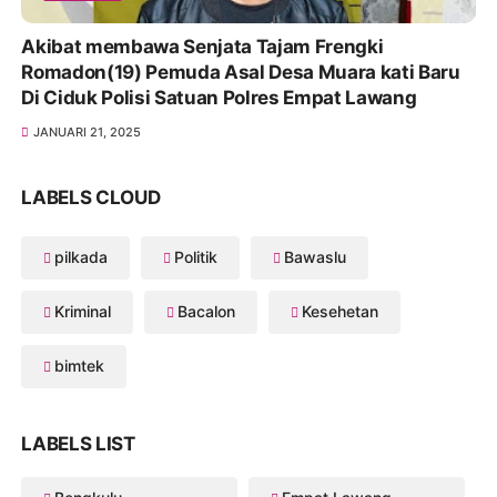
Akibat membawa Senjata Tajam Frengki
Romadon(19) Pemuda Asal Desa Muara kati Baru
Di Ciduk Polisi Satuan Polres Empat Lawang
JANUARI 21, 2025
LABELS CLOUD
pilkada
Politik
Bawaslu
Kriminal
Bacalon
Kesehetan
bimtek
LABELS LIST