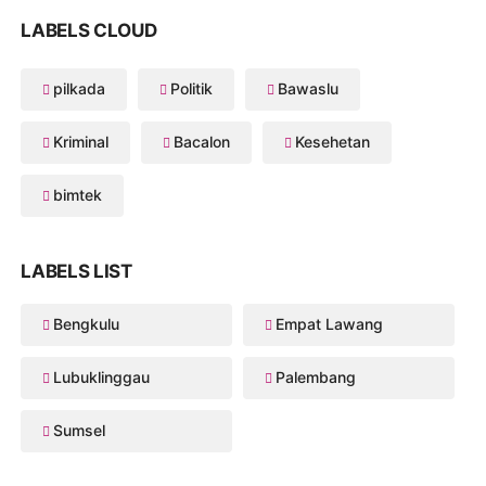
LABELS CLOUD
pilkada
Politik
Bawaslu
Kriminal
Bacalon
Kesehetan
bimtek
LABELS LIST
Bengkulu
Empat Lawang
Lubuklinggau
Palembang
Sumsel